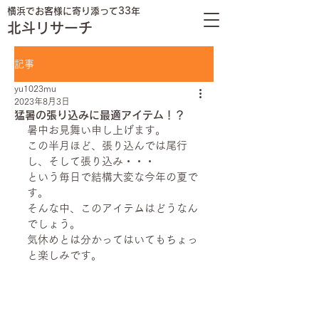
横浜でお客様に寄り添って33年
北斗リサーチ
記事
yu1023mu
2023年8月3日
猛暑の張り込みに最適アイテム！？
暑中お見舞い申し上げます。
この半月ほど、張り込んでは尾行
し、そして張り込み・・・
という毎日で結構大変な今年の夏で
す。
そんな中、このアイテムはどうなん
でしょう。
気休めとは分かってはいてもちょっ
と楽しみです。